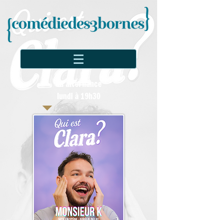
en alternance
lundi à 19h30