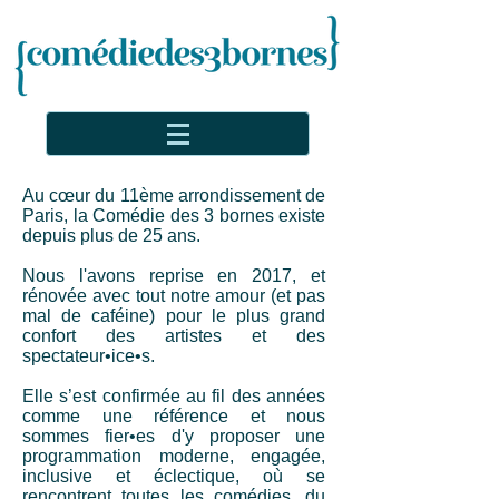
Au cœur du 11ème arrondissement de
Paris, la Comédie des 3 bornes existe
depuis plus de 25 ans.
Nous l'avons reprise en 2017, et
rénovée avec tout notre amour (et pas
mal de caféine) pour le plus grand
confort des artistes et des
spectateur•ice•s.
Elle s’est confirmée au fil des années
comme une référence et nous
sommes fier•es d'y proposer une
programmation moderne, engagée,
inclusive et éclectique, où se
rencontrent toutes les comédies, du