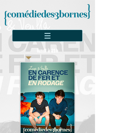
lundi à 21h