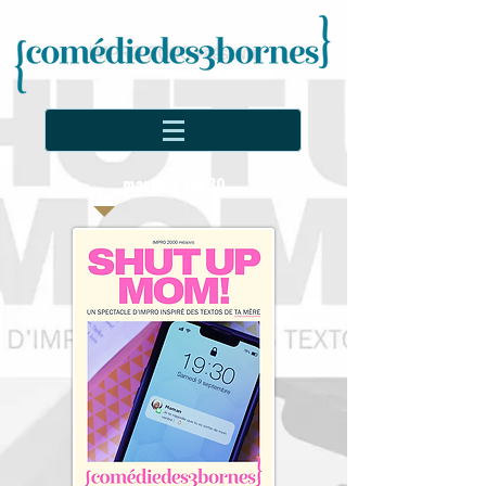
mardi à 19h30