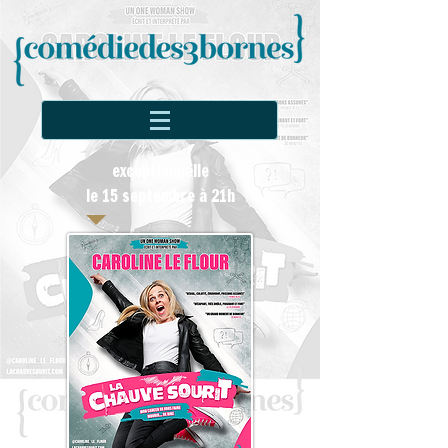
exceptionnelle
le 15 septembre à 21h